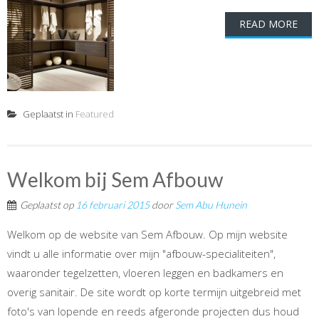
READ MORE
Geplaatst in
Featured
Welkom bij Sem Afbouw
Geplaatst op
16 februari 2015
door
Sem Abu Hunein
Welkom op de website van Sem Afbouw. Op mijn website
vindt u alle informatie over mijn "afbouw-specialiteiten",
waaronder tegelzetten, vloeren leggen en badkamers en
overig sanitair. De site wordt op korte termijn uitgebreid met
foto's van lopende en reeds afgeronde projecten dus houd